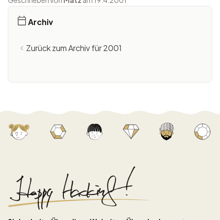
Geschrieben von
Matz
am 19.4.2001
Archiv
Zurück zum Archiv für 2001