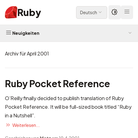
Ruby
Deutsch
Neuigkeiten
Archiv für April 2001
Ruby Pocket Reference
O’Reilly finally decided to publish translation of Ruby
Pocket Reference. It will be
full-sized book titled “Ruby
in a Nutshell”
.
Weiterlesen...