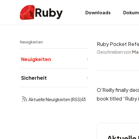
Ruby
Downloads
Dokum
Neuigkeiten
Ruby Pocket Ref
Geschrieben von
Ma
Neuigkeiten
Sicherheit
O’Reilly finally de
book titled “Ruby i
Aktuelle Neuigkeiten (RSS)
Aktuelle