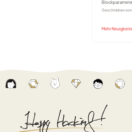
Blockparameter 
Geschrieben vo
Mehr Neuigkeite