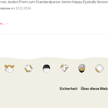
ein, ändert Prism zum Standardparser, bietet Happy Eyeballs Version
n
naruse
am 25.12.2024
n...
Sicherheit
Über diese Web