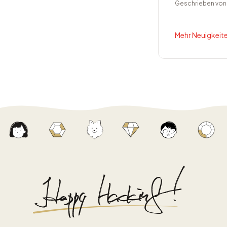
Geschrieben vo
Mehr Neuigkeite