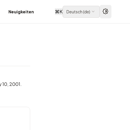
⌘
K
Neuigkeiten
Deutsch
(
de
)
y 10, 2001.