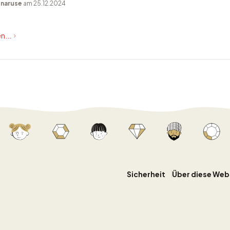
n
naruse
am 25.12.2024
n...
Sicherheit
Über diese Web