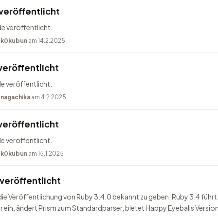
veröffentlicht
e veröffentlicht.
n
k0kubun
am 14.2.2025
veröffentlicht
e veröffentlicht.
n
nagachika
am 4.2.2025
veröffentlicht
e veröffentlicht.
n
k0kubun
am 15.1.2025
veröffentlicht
 die Veröffentlichung von Ruby 3.4.0 bekannt zu geben. Ruby 3.4 führt 
ein, ändert Prism zum Standardparser, bietet Happy Eyeballs Version