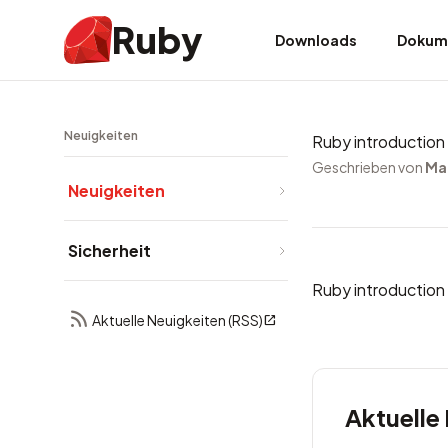
Ruby
Downloads
Dokum
Neuigkeiten
Ruby introduction
Geschrieben von
Ma
Neuigkeiten
Sicherheit
Ruby introduction
Aktuelle Neuigkeiten (RSS)
Aktuelle