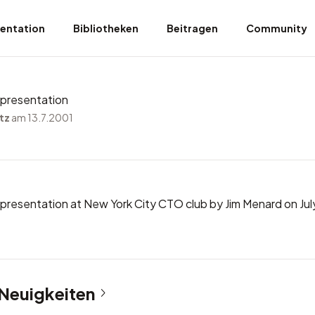
entation
Bibliotheken
Beitragen
Community
 presentation
tz
am 13.7.2001
 presentation at New York City CTO club
by Jim Menard on Jul
 Neuigkeiten