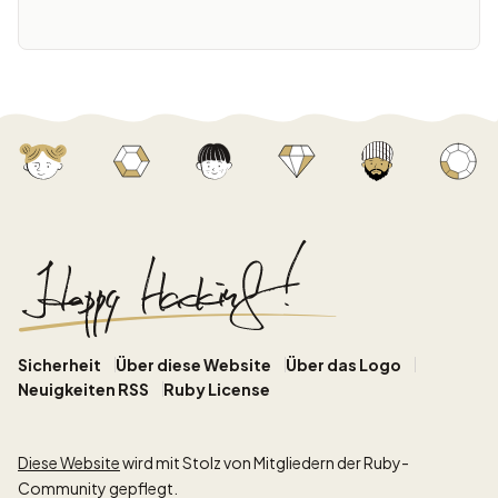
Sicherheit
Über diese Website
Über das Logo
Neuigkeiten RSS
Ruby License
Diese Website
wird mit Stolz von Mitgliedern der Ruby-
Community gepflegt.