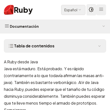
Ruby
Español
Documentación
Tabla de contenidos
A Ruby desde Java
Java está maduro. Está probado. Y es rápido
(contrariamente a lo que todavía afirman las masas anti-
java). También es bastante verborrágico. Al ir de Java
hacia Ruby, puedes esperar que el tamaño de tu código
disminuya considerablemente. También puedes esperar
que te lleve menos tiempo el armado de prototipos.
Semejanzas