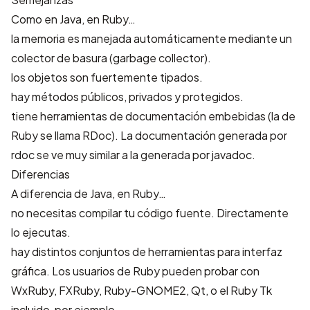
Como en Java, en Ruby…
la memoria es manejada automáticamente mediante un
colector de basura (garbage collector).
los objetos son fuertemente tipados.
hay métodos públicos, privados y protegidos.
tiene herramientas de documentación embebidas (la de
Ruby se llama RDoc). La documentación generada por
rdoc se ve muy similar a la generada por javadoc.
Diferencias
A diferencia de Java, en Ruby…
no necesitas compilar tu código fuente. Directamente
lo ejecutas.
hay distintos conjuntos de herramientas para interfaz
gráfica. Los usuarios de Ruby pueden probar con
WxRuby
,
FXRuby
,
Ruby-GNOME2
,
Qt
, o el Ruby Tk
incluido, por ejemplo.