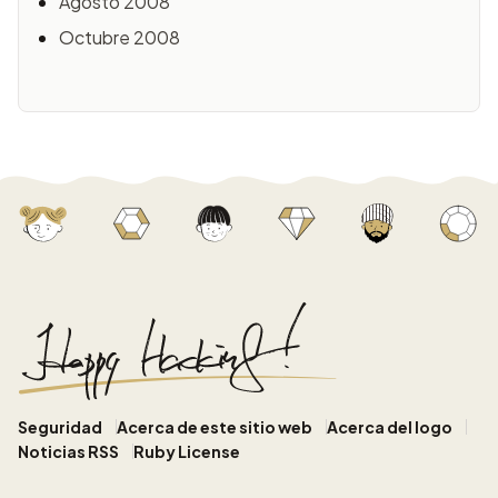
Agosto 2008
Octubre 2008
Seguridad
Acerca de este sitio web
Acerca del logo
Noticias RSS
Ruby License