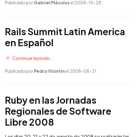
Publicado por
Gabriel Máculus
el 2008-10-28
Rails Summit Latin America
en Español
Continuar leyendo...
Publicado por
Pedro Visintin
el 2008-08-31
Ruby en las Jornadas
Regionales de Software
Libre 2008
Los días 20, 21 y 22 de agosto de 2008 se realizarán las