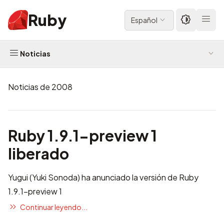
Ruby
Español
Noticias
Noticias de 2008
Ruby 1.9.1-preview 1
liberado
Yugui (Yuki Sonoda) ha anunciado la versión de Ruby
1.9.1-preview 1
Continuar leyendo...