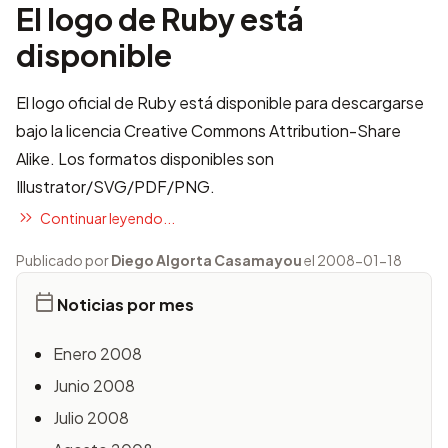
El logo de Ruby está
disponible
El logo oficial de Ruby está
disponible para descargarse
bajo la licencia Creative Commons Attribution-Share
Alike. Los formatos disponibles son
Illustrator/SVG/PDF/PNG.
Continuar leyendo...
Publicado por
Diego Algorta Casamayou
el 2008-01-18
Noticias por mes
Enero 2008
Junio 2008
Julio 2008