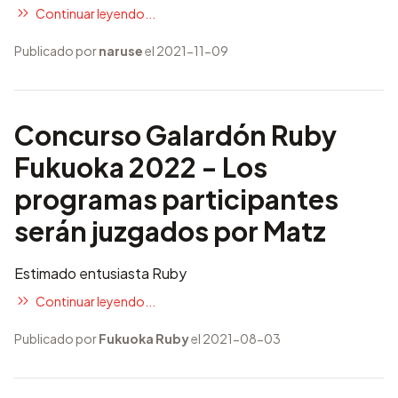
Continuar leyendo...
Publicado por
naruse
el 2021-11-09
Concurso Galardón Ruby
Fukuoka 2022 - Los
programas participantes
serán juzgados por Matz
Estimado entusiasta Ruby
Continuar leyendo...
Publicado por
Fukuoka Ruby
el 2021-08-03