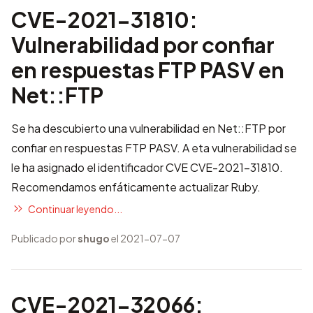
CVE-2021-31810:
Vulnerabilidad por confiar
en respuestas FTP PASV en
Net::FTP
Se ha descubierto una vulnerabilidad en Net::FTP por
confiar en respuestas FTP PASV. A eta vulnerabilidad se
le ha asignado el identificador CVE
CVE-2021-31810
.
Recomendamos enfáticamente actualizar Ruby.
Continuar leyendo...
Publicado por
shugo
el 2021-07-07
CVE-2021-32066: