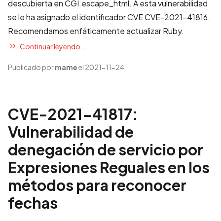
descubierta en CGI.escape_html. A esta vulnerabilidad
se le ha asignado el identificador CVE
CVE-2021-41816
.
Recomendamos enfáticamente actualizar Ruby.
Continuar leyendo...
Publicado por
mame
el 2021-11-24
CVE-2021-41817:
Vulnerabilidad de
denegación de servicio por
Expresiones Reguales en los
métodos para reconocer
fechas