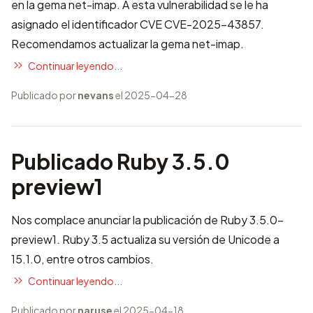
en la gema net-imap. A esta vulnerabilidad se le ha
asignado el identificador CVE
CVE-2025-43857
.
Recomendamos actualizar la gema net-imap.
Continuar leyendo...
Publicado por
nevans
el 2025-04-28
Publicado Ruby 3.5.0
preview1
Nos complace anunciar la publicación de Ruby 3.5.0-
preview1. Ruby 3.5 actualiza su versión de Unicode a
15.1.0, entre otros cambios.
Continuar leyendo...
Publicado por
naruse
el 2025-04-18