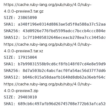
https://cache.ruby-lang.org/pub/ruby/4.0/ruby-
4.0.0-preview3.tar.gz
SIZE: 23865890

SHA1: a348f196e0314d8863ae5d5f0a588a37c52aa8
SHA256: 43d0926e776fbd5599adcc7bccb4ccc804e
https://cache.ruby-lang.org/pub/ruby/4.0/ruby-
4.0.0-preview3.tar.xz
SIZE: 17915004

SHA1: b7b99831558b9cd6cf8fb148f07cd4e8e59d9e
SHA256: 8d7a503b2c4abcfacf0fa54ac56d37f7dd6
https://cache.ruby-lang.org/pub/ruby/4.0/ruby-
4.0.0-preview3.zip
SIZE: 29403010

SHA1: 689cb6c497afb96d26745708e772b63afca52e