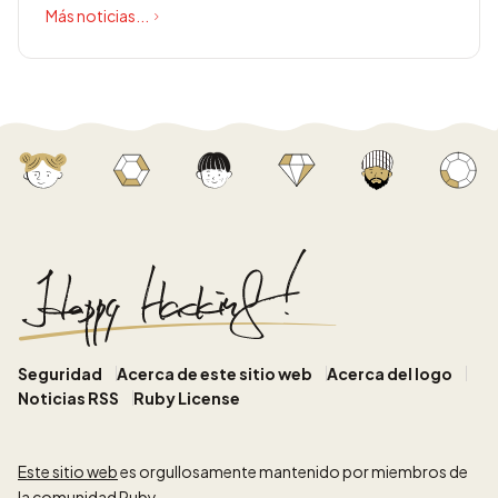
Más noticias...
Seguridad
Acerca de este sitio web
Acerca del logo
Noticias RSS
Ruby License
Este sitio web
es orgullosamente mantenido por miembros de
la comunidad Ruby.