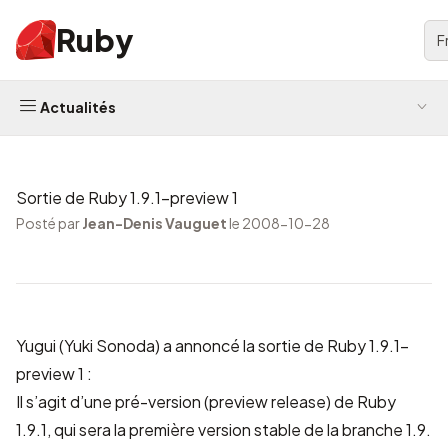
Ruby
F
Actualités
Sortie de Ruby 1.9.1-preview 1
Posté par
Jean-Denis Vauguet
le 2008-10-28
Yugui (Yuki Sonoda) a annoncé la sortie de Ruby 1.9.1-
preview 1 :
Il s’agit d’une pré-version (preview release) de Ruby
1.9.1, qui sera la première version stable de la branche 1.9.