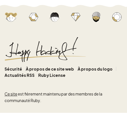
Sécurité
À propos de ce site web
À propos du logo
Actualités RSS
Ruby License
Ce site
est fièrement maintenu par des membres de la
communauté Ruby.