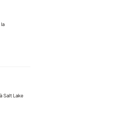
 la
 à
Salt Lake