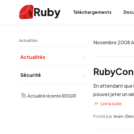
Ruby
Téléchargements
Doc
Actualités
Novembre 2008 A
Actualités
RubyConf
Sécurité
En attendant que l
pouvez jeter un œil
Actualité récente (RSS)
Lire la suite...
Posté par
Jean-Den