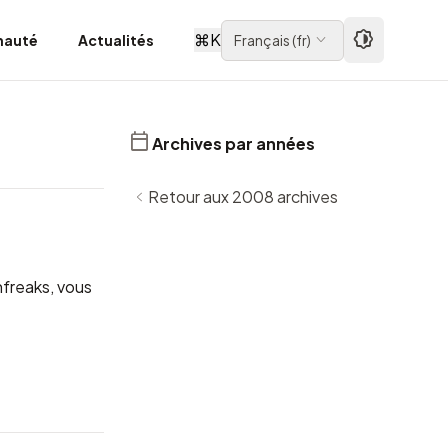
⌘
K
auté
Actualités
Français
(
fr
)
Archives par années
Retour aux 2008 archives
freaks
, vous