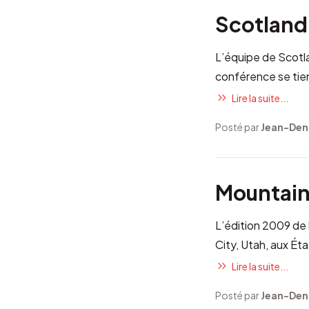
Scotland
L’équipe de
Scotla
conférence se tie
Lire la suite...
Posté par
Jean-Den
Mountai
L’édition 2009 de 
City
, Utah, aux Ét
Lire la suite...
Posté par
Jean-Den