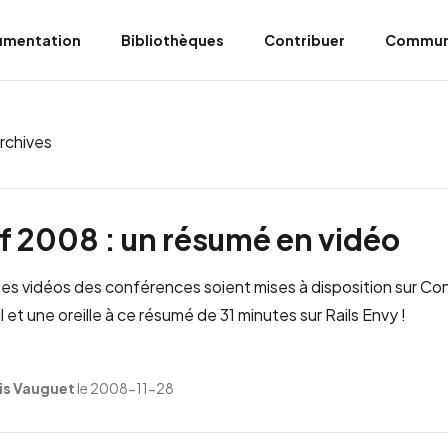
umentation
Bibliothèques
Contribuer
Commun
rchives
 2008 : un résumé en vidéo
es vidéos des conférences soient mises à disposition sur
Con
 et une oreille à ce
résumé de 31 minutes sur Rails Envy
!
is Vauguet
le 2008-11-28