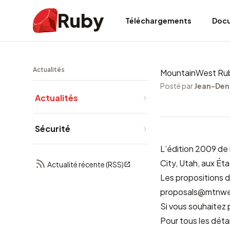
Ruby
Téléchargements
Doc
Actualités
MountainWest Ru
Posté par
Jean-Den
Actualités
Sécurité
L’édition 2009 de 
City
, Utah, aux Ét
Actualité récente (RSS)
Les propositions 
proposals@mtnwe
Si vous souhaitez 
Pour tous les déta