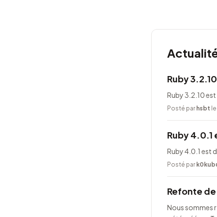
Actualit
Ruby 3.2.10
Ruby 3.2.10 est
Posté par
hsbt
le
Ruby 4.0.1 
Ruby 4.0.1 est 
Posté par
k0kub
Refonte de 
Nous sommes rav