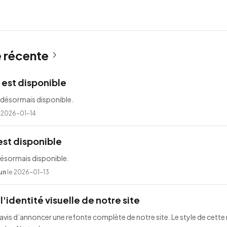
é récente
 est disponible
 désormais disponible.
 2026-01-14
est disponible
désormais disponible.
un
le 2026-01-13
l'identité visuelle de notre site
is d’annoncer une refonte complète de notre site. Le style de cette 