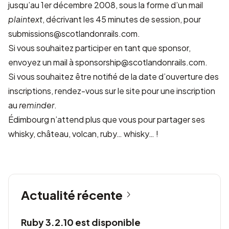
jusqu’au 1er décembre 2008, sous la forme d’un mail
plaintext
, décrivant les 45 minutes de session, pour
submissions@scotlandonrails.com
.
Si vous souhaitez participer en tant que sponsor,
envoyez un mail à
sponsorship@scotlandonrails.com
.
Si vous souhaitez être notifié de la date d’ouverture des
inscriptions, rendez-vous sur le site pour une inscription
au
reminder
.
Édimbourg n’attend plus que vous pour partager ses
whisky, château, volcan, ruby… whisky… !
Actualité récente
Ruby 3.2.10 est disponible