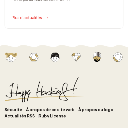
Plus d'actualités...
Sécurité
À propos de ce site web
À propos du logo
Actualités RSS
Ruby License