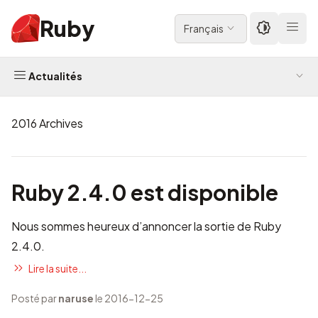
Ruby
Français
Actualités
2016 Archives
Ruby 2.4.0 est disponible
Nous sommes heureux d’annoncer la sortie de Ruby
2.4.0.
Lire la suite...
Posté par
naruse
le 2016-12-25