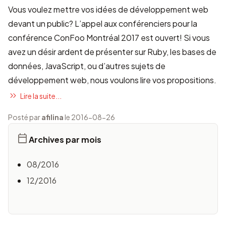
Vous voulez mettre vos idées de développement web
devant un public?
L’appel aux conférenciers
pour la
conférence ConFoo Montréal 2017 est ouvert! Si vous
avez un désir ardent de présenter sur Ruby, les bases de
données, JavaScript, ou d’autres sujets de
développement web, nous voulons lire vos propositions.
Lire la suite...
Posté par
afilina
le 2016-08-26
Archives par mois
08/2016
12/2016