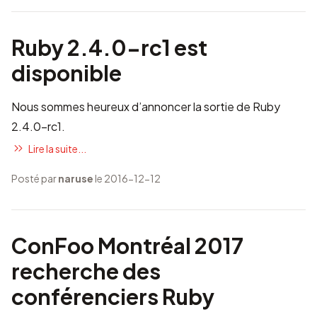
Ruby 2.4.0-rc1 est
disponible
Nous sommes heureux d’annoncer la sortie de Ruby
2.4.0-rc1.
Lire la suite...
Posté par
naruse
le 2016-12-12
ConFoo Montréal 2017
recherche des
conférenciers Ruby