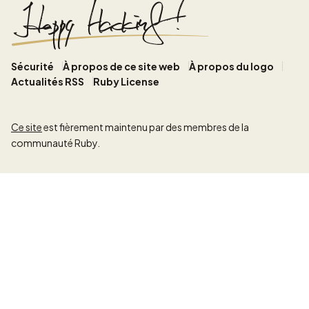
Sécurité
À propos de ce site web
À propos du logo
Actualités RSS
Ruby License
Ce site
est fièrement maintenu par des membres de la
communauté Ruby.