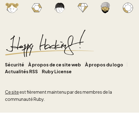
Sécurité
À propos de ce site web
À propos du logo
Actualités RSS
Ruby License
Ce site
est fièrement maintenu par des membres de la
communauté Ruby.