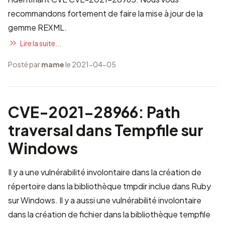
recommandons fortement de faire la mise à jour de la
gemme REXML.
Lire la suite...
Posté par
mame
le 2021-04-05
CVE-2021-28966: Path
traversal dans Tempfile sur
Windows
Il y a une vulnérabilité involontaire dans la création de
répertoire dans la bibliothèque tmpdir inclue dans Ruby
sur Windows. Il y a aussi une vulnérabilité involontaire
dans la création de fichier dans la bibliothèque tempfile