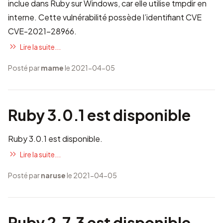
inclue dans Ruby sur Windows, car elle utilise tmpdir en
interne. Cette vulnérabilité possède l’identifiant CVE
CVE-2021-28966
.
Lire la suite...
Posté par
mame
le 2021-04-05
Ruby 3.0.1 est disponible
Ruby 3.0.1 est disponible.
Lire la suite...
Posté par
naruse
le 2021-04-05
Ruby 2.7.3 est disponible