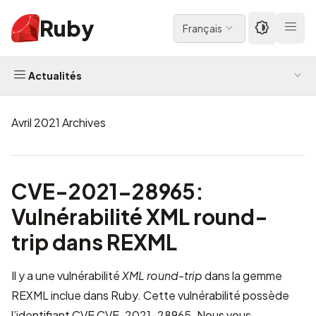
Ruby
Français
Actualités
Avril 2021 Archives
CVE-2021-28965:
Vulnérabilité XML round-
trip dans REXML
Il y a une vulnérabilité
XML round-trip
dans la gemme
REXML inclue dans Ruby. Cette vulnérabilité possède
l’identifiant CVE
CVE-2021-28965
. Nous vous