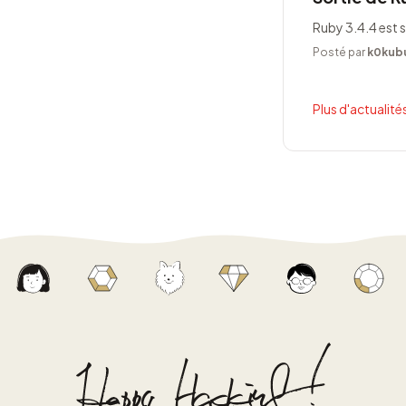
Ruby 3.4.4 est s
Posté par
k0kub
Plus d'actualités