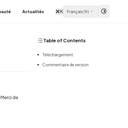
⌘
K
auté
Actualités
Français
(
fr
)
Table of Contents
Téléchargement
Commentaire de version
 Merci de