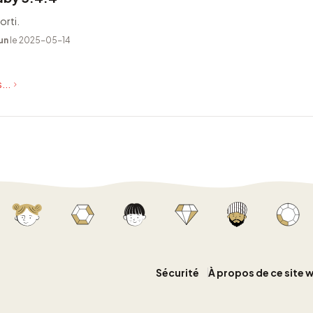
orti.
un
le 2025-05-14
...
Sécurité
À propos de ce site 