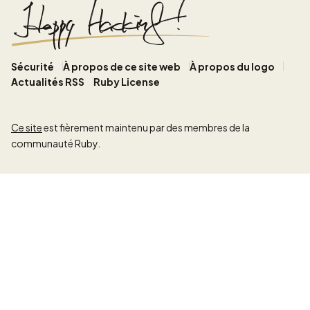
Sécurité
À propos de ce site web
À propos du logo
Actualités RSS
Ruby License
Ce site
est fièrement maintenu par des membres de la
communauté Ruby.