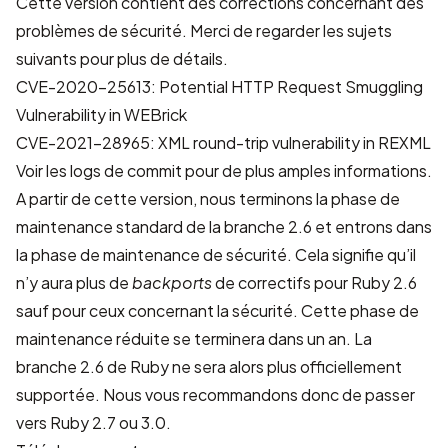
Cette version contient des corrections concernant des
problèmes de sécurité. Merci de regarder les sujets
suivants pour plus de détails.
CVE-2020-25613: Potential HTTP Request Smuggling
Vulnerability in WEBrick
CVE-2021-28965: XML round-trip vulnerability in REXML
Voir les
logs de commit
pour de plus amples informations.
A partir de cette version, nous terminons la phase de
maintenance standard de la branche 2.6 et entrons dans
la phase de maintenance de sécurité. Cela signifie qu’il
n’y aura plus de
backports
de correctifs pour Ruby 2.6
sauf pour ceux concernant la sécurité. Cette phase de
maintenance réduite se terminera dans un an. La
branche 2.6 de Ruby ne sera alors plus officiellement
supportée. Nous vous recommandons donc de passer
vers Ruby 2.7 ou 3.0.