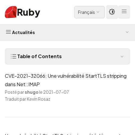
Ruby
Français
Actualités
Table of Contents
CVE-2021-32066: Une vulnérabilité StartTLS stripping
dans Net::IMAP
Posté par
shugo
le 2021-07-07
Traduit par Kevin Rosaz