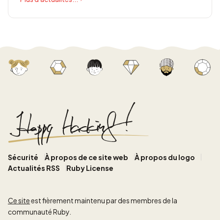
Sécurité
À propos de ce site web
À propos du logo
Actualités RSS
Ruby License
Ce site
est fièrement maintenu par des membres de la
communauté Ruby.