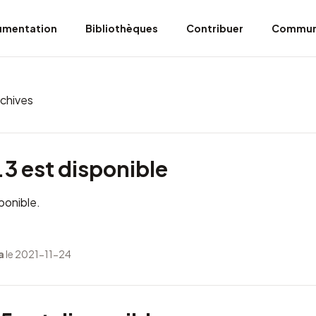
umentation
Bibliothèques
Contribuer
Commun
chives
3 est disponible
ponible.
a
le 2021-11-24