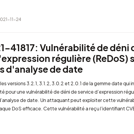
2021-11-24
-41817: Vulnérabilité de déni 
'expression régulière (ReDoS) s
 d'analyse de date
es versions 3.2.1, 3.1.2, 3.0.2 et 2.0.1 de la gemme date qui i
ité pour une vulnérabilité de déni de service d’expression rég
’analyse de date. Un attaquant peut exploiter cette vulnérab
que DoS efficace. Cette vulnérabilité a reçu l’identifiant C