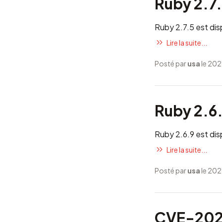
Ruby 2.7.
Ruby 2.7.5 est dis
Lire la suite...
Posté par
usa
le 202
Ruby 2.6.
Ruby 2.6.9 est dis
Lire la suite...
Posté par
usa
le 202
CVE-2021