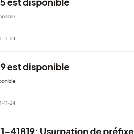
5 est disponible
ponible.
1-11-24
9 est disponible
ponible.
1-11-24
-41819: Usurpation de préfixe