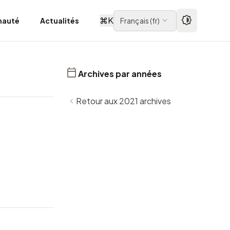
⌘
K
auté
Actualités
Français
(
fr
)
Archives par années
Retour aux 2021 archives