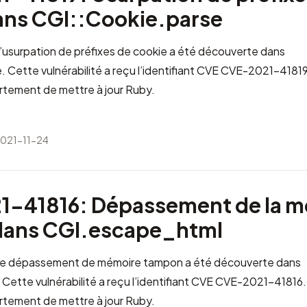
ans CGI::Cookie.parse
d’usurpation de préfixes de cookie a été découverte dans
 Cette vulnérabilité a reçu l’identifiant CVE
CVE-2021-4181
tement de mettre à jour Ruby.
2021-11-24
-41816: Dépassement de la m
dans CGI.escape_html
 de dépassement de mémoire tampon a été découverte dans
ette vulnérabilité a reçu l’identifiant CVE
CVE-2021-41816
tement de mettre à jour Ruby.