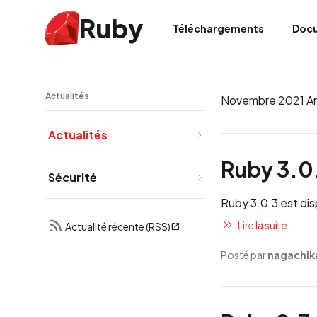
Ruby
Téléchargements
Doc
Actualités
Novembre 2021 Ar
Actualités
Ruby 3.0.
Sécurité
Ruby 3.0.3 est dis
Lire la suite...
Actualité récente (RSS)
Posté par
nagachik