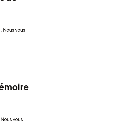
9
. Nous vous
émoire
. Nous vous