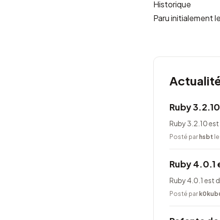
Historique
Paru initialement
Actualit
Ruby 3.2.10
Ruby 3.2.10 est
Posté par
hsbt
le
Ruby 4.0.1 
Ruby 4.0.1 est 
Posté par
k0kub