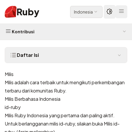
Ruby
Indonesia
Kontribusi
Daftar Isi
Milis
Milis
adalah cara terbaik untuk mengikuti perkembangan
terbaru dari komunitas Ruby.
Milis Berbahasa Indonesia
id-ruby
Milis Ruby Indonesia yang pertama dan paling aktif.
Untuk berlangganan milis id-ruby, silakan buka
Milis id-
ruby
. (Arsip
mailarchive
)