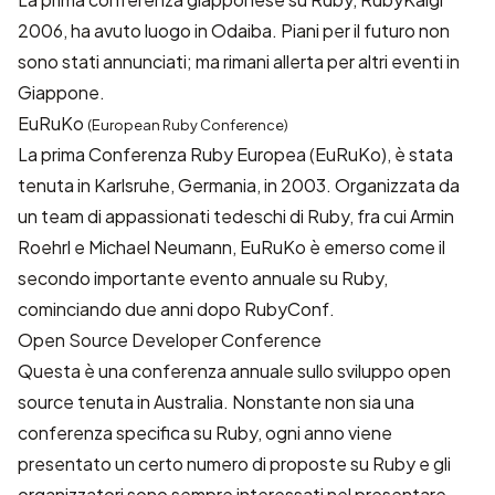
2006, ha avuto luogo in Odaiba. Piani per il futuro non
sono stati annunciati; ma rimani allerta per altri eventi in
Giappone.
EuRuKo
(European Ruby Conference)
La prima Conferenza Ruby Europea (EuRuKo), è stata
tenuta in Karlsruhe, Germania, in 2003. Organizzata da
un team di appassionati tedeschi di Ruby, fra cui Armin
Roehrl e Michael Neumann, EuRuKo è emerso come il
secondo importante evento annuale su Ruby,
cominciando due anni dopo RubyConf.
Open Source Developer Conference
Questa è una conferenza annuale sullo sviluppo open
source tenuta in Australia. Nonstante non sia una
conferenza specifica su Ruby, ogni anno viene
presentato un certo numero di proposte su Ruby e gli
organizzatori sono sempre interessati nel presentare