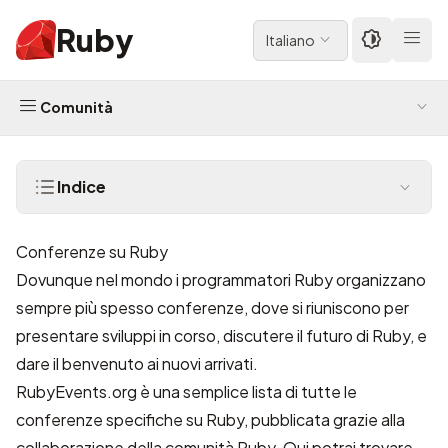
Ruby
Italiano
Comunità
Indice
Conferenze su Ruby
Dovunque nel mondo i programmatori Ruby organizzano
sempre più spesso conferenze, dove si riuniscono per
presentare sviluppi in corso, discutere il futuro di Ruby, e
dare il benvenuto ai nuovi arrivati.
RubyEvents.org
è una semplice lista di tutte le
conferenze specifiche su Ruby, pubblicata grazie alla
collaborazione della comunità Ruby. Qui potrai trovare