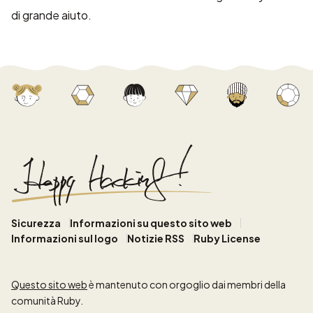
di grande aiuto.
Sicurezza
Informazioni su questo sito web
Informazioni sul logo
Notizie RSS
Ruby License
Questo sito web
è mantenuto con orgoglio dai membri della
comunità Ruby.