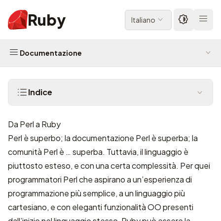
Ruby
Italiano
Documentazione
Indice
Da Perl a Ruby
Perl è superbo; la documentazione Perl è superba; la
comunità Perl è … superba. Tuttavia, il linguaggio è
piuttosto esteso, e con una certa complessità. Per quei
programmatori Perl che aspirano a un’esperienza di
programmazione più semplice, a un linguaggio più
cartesiano, e con eleganti funzionalità OO presenti
dall’inizio nel linguaggio stesso, Ruby può essere la