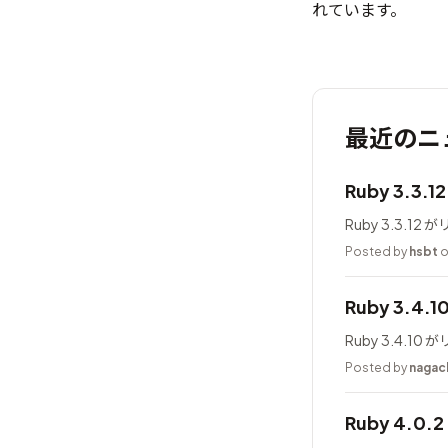
れています。
最近のニ
Ruby 3.3.
Ruby 3.3.1
Posted by
hsbt
o
Ruby 3.4.
Ruby 3.4.1
Posted by
nagac
Ruby 4.0