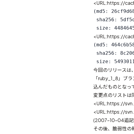
<URL:https://cach
(md5: 26cf9d6
 sha256: 5df5
<URL:https://cach
(md5: 464c6b5
 sha256: 8c20
今回のリリースは、Ru
「ruby_1_8
込んだものとなっ
変更点のリストは同
<URL:https://svn
<URL:https://svn
(2007-10-04追記
その後、脆弱性の