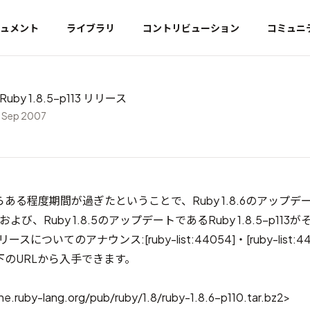
ュメント
ライブラリ
コントリビューション
コミュニ
、Ruby 1.8.5-p113 リリース
 Sep 2007
ある程度期間が過ぎたということで、Ruby 1.8.6のアップデ
110、および、Ruby 1.8.5のアップデートであるRuby 1.8.5-p1
リースについてのアナウンス:
[ruby-list:44054]
・
[ruby-list:4
のURLから入手できます。
e.ruby-lang.org/pub/ruby/1.8/ruby-1.8.6-p110.tar.bz2>