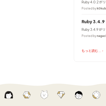
Ruby 4.0.
Posted by
k0ku
Ruby 3.4.
Ruby 3.4.
Posted by
nagac
もっと読む...