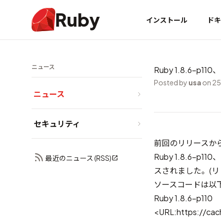
Ruby
インストール
ドキ
ニュース
Ruby 1.8.6-p110
Posted by
usa
on 25
ニュース
セキュリティ
前回のリリースから
Ruby 1.8.6-p
最近のニュース (RSS)
スされました。(リ
ソースコードは以下
Ruby 1.8.6-p110
<URL:https://cach