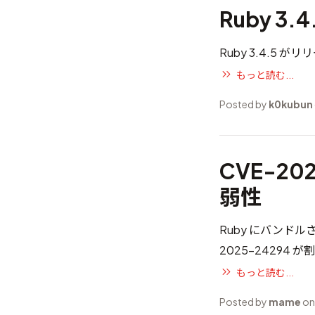
Ruby 3.
Ruby 3.4.5 
もっと読む...
Posted by
k0kubun
CVE-202
弱性
Ruby にバンド
2025-24294
が割
もっと読む...
Posted by
mame
on