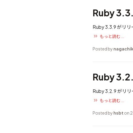
Ruby 3.
Ruby 3.3.9 
もっと読む...
Posted by
nagachi
Ruby 3.
Ruby 3.2.9 
もっと読む...
Posted by
hsbt
on 2