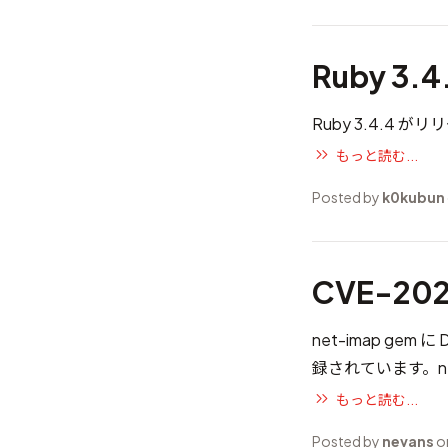
Ruby 3.
Ruby 3.4.4 
もっと読む...
Posted by
k0kubun
CVE-202
net-imap g
録されています。ne
もっと読む...
Posted by
nevans
o