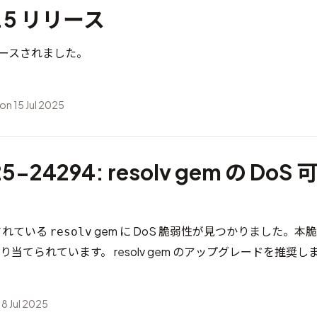
4.5 リリース
がリリースされました。
on 15 Jul 2025
5-24294: resolv gem の DoS
ルされている
gem に DoS 脆弱性が見つかりました。本
resolv
り当てられています。 resolv gem のアップグレードを推奨し
 8 Jul 2025