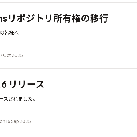
emsリポジトリ所有権の移行
ィの皆様へ
17 Oct 2025
4.6 リリース
がリリースされました。
on 16 Sep 2025