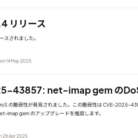
4.4 リリース
がリリースされました。
on 14 May 2025
5-43857: net-imap gem の
em に DoS の脆弱性が発見されました。この脆弱性は
CVE-2025-43
t-imap gem のアップグレードを推奨します。
n 28 Apr 2025