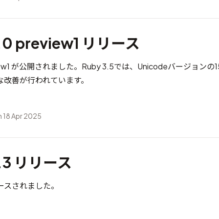
5.0 preview1 リリース
review1 が公開されました。Ruby 3.5では、Unicodeバージョンの
な改善が行われています。
 18 Apr 2025
4.3 リリース
リリースされました。