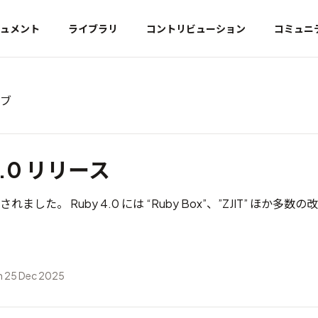
ュメント
ライブラリ
コントリビューション
コミュニ
イブ
0.0 リリース
公開されました。 Ruby 4.0 には “Ruby Box”、”ZJIT” ほか多
 25 Dec 2025