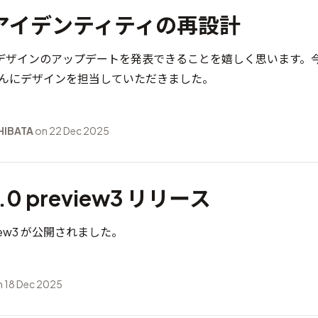
アイデンティティの再設計
デザインのアップデートを発表できることを嬉しく思います。
んにデザインを担当していただきました。
SHIBATA
on 22 Dec 2025
0.0 preview3 リリース
review3 が公開されました。
 18 Dec 2025