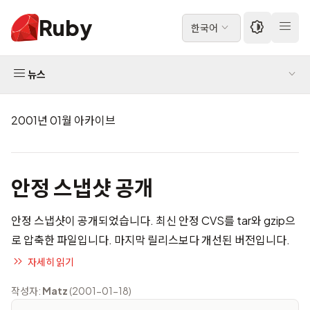
Ruby
한국어
뉴스
2001년 01월 아카이브
안정 스냅샷 공개
안정 스냅샷
이 공개되었습니다. 최신 안정 CVS를 tar와 gzip으
로 압축한 파일입니다. 마지막 릴리스보다 개선된 버전입니다.
자세히 읽기
작성자:
Matz
(2001-01-18)