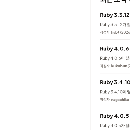
Ruby 3.3.
Ruby 3.3.12
작성자:
hsbt
(2026
Ruby 4.0.
Ruby 4.0.6이
작성자:
k0kubun
(
Ruby 3.4.
Ruby 3.4.10
작성자:
nagachika
Ruby 4.0.
Ruby 4.0.5가