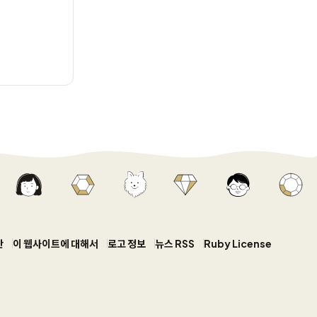
안
이 웹사이트에 대해서
로고 정보
뉴스 RSS
Ruby License