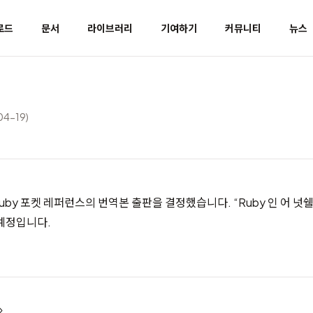
로드
문서
라이브러리
기여하기
커뮤니티
뉴스
04-19)
내 Ruby 포켓 레퍼런스의 번역본 출판을 결정했습니다.
“Ruby 인 어 
예정입니다.