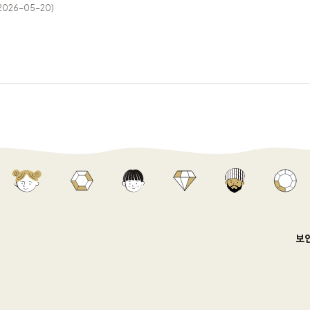
2026-05-20)
보