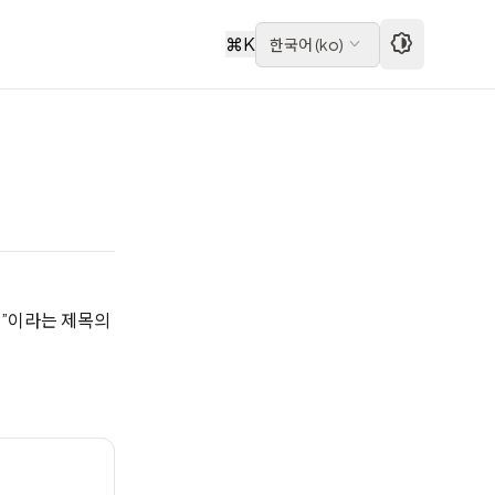
⌘
K
한국어
(
ko
)
넛쉘”이라는 제목의