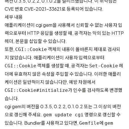
버전 0.3.5, 0.2.2, 0.1.0.2를 릴리스했습니다. 이 취약점은
CVE 번호
CVE-2021-33621
로 등록되어 있습니다.
세부 내용
애플리케이션이 cgi gem을 사용해서 신뢰할 수 없는 사용자 입
력으로부터 HTTP 응답을 생성할 때, 공격자는 악의 있는 HTTP
헤더, 본문을 삽입할 수 있습니다.
또한,
객체의 내용이 올바른지 제대로 검사되
CGI::Cookie
지 않았습니다. 애플리케이션이 사용자 입력으로부터
객체를 생성할 때, 공격자는
헤
CGI::Cookie
Set-Cookie
더에 유효하지 않은 속성을 주입할 수 있습니다. 이러한 애플리
케이션은 일반적이지 않습니다만, 예방 차원에서
가 인수를 검사하도록 변경했
CGI::Cookie#initialize
습니다.
cgi gem의 버전을 0.3.5, 0.2.2, 0.1.0.2 또는 그 이상의 버전
으로 갱신해 주세요.
명령으로 갱신할 수
gem update cgi
있습니다. Bundler를 사용하고 있다면,
에
Gemfile
gem