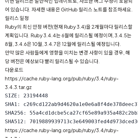
이번 릴리스는 일반적인 업데이트로, 사소한 버그 수정이 포함되
어 있습니다. 자세한 내용은
GitHub 릴리스 노트
를 참조하세요.
릴리스 일정
Ruby의 최신 안정 버전(현재 Ruby 3.4)을 2개월마다 릴리스할
계획입니다. Ruby 3.4.4는 6월에 릴리스될 예정이며, 3.4.5는
8월, 3.4.6은 10월, 3.4.7은 12월에 릴리스될 예정입니다.
만약 많은 사람들에게 영향을 미치는 변경 사항이 있을 경우, 해
당 버전은 예상보다 빨리 릴리스될 수 있습니다.
다운로드
https://cache.ruby-lang.org/pub/ruby/3.4/ruby-
3.4.3.tar.gz
SIZE: 23194448

SHA1: c269cd122ab9d4620a1e0e6a8f4de378deec37
SHA256: 55a4cd1dcbe5ca27cf65e89a935a482c2bb
https://cache.ruby-lang.org/pub/ruby/3.4/ruby-