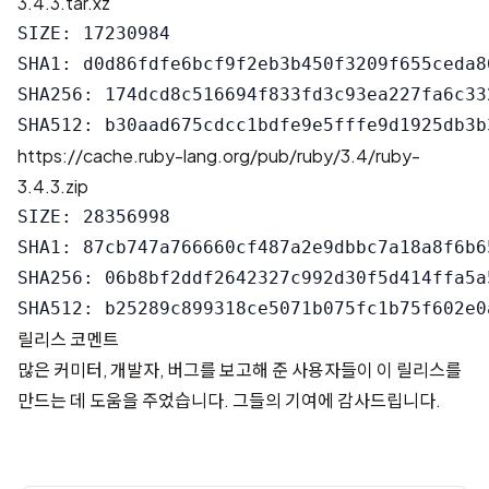
3.4.3.tar.xz
SIZE: 17230984

SHA1: d0d86fdfe6bcf9f2eb3b450f3209f655ceda86
SHA256: 174dcd8c516694f833fd3c93ea227fa6c33
https://cache.ruby-lang.org/pub/ruby/3.4/ruby-
3.4.3.zip
SIZE: 28356998

SHA1: 87cb747a766660cf487a2e9dbbc7a18a8f6b65
SHA256: 06b8bf2ddf2642327c992d30f5d414ffa5a
릴리스 코멘트
많은 커미터, 개발자, 버그를 보고해 준 사용자들이 이 릴리스를
만드는 데 도움을 주었습니다. 그들의 기여에 감사드립니다.