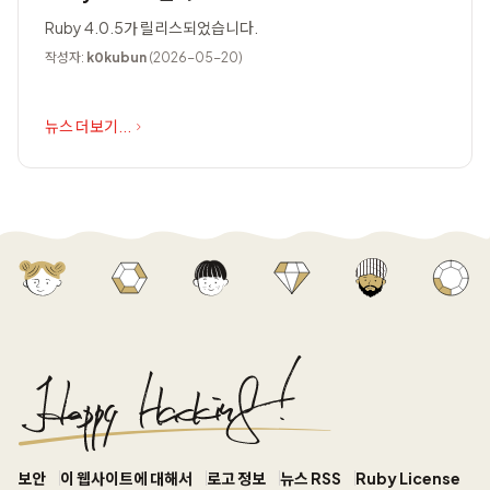
Ruby 4.0.5가 릴리스되었습니다.
작성자:
k0kubun
(2026-05-20)
뉴스 더보기...
보안
이 웹사이트에 대해서
로고 정보
뉴스 RSS
Ruby License