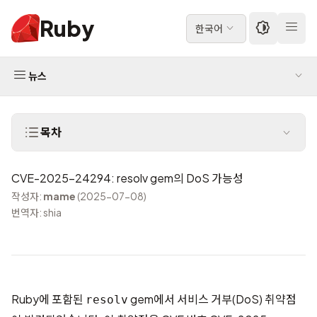
Ruby
한국어
뉴스
목차
CVE-2025-24294: resolv gem의 DoS 가능성
작성자:
mame
(2025-07-08)
번역자: shia
Ruby에 포함된
gem에서 서비스 거부(DoS) 취약점
resolv