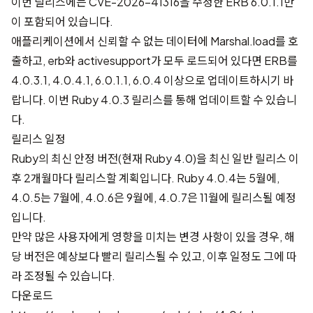
이번 릴리스에는
CVE-2026-41316
을 수정한 ERB 6.0.1.1만
이 포함되어 있습니다.
애플리케이션에서 신뢰할 수 없는 데이터에 Marshal.load를 호
출하고, erb와 activesupport가 모두 로드되어 있다면 ERB를
4.0.3.1, 4.0.4.1, 6.0.1.1, 6.0.4 이상으로 업데이트하시기 바
랍니다. 이번 Ruby 4.0.3 릴리스를 통해 업데이트할 수 있습니
다.
릴리스 일정
Ruby의 최신 안정 버전(현재 Ruby 4.0)을 최신
일반
릴리스 이
후 2개월마다 릴리스할 계획입니다. Ruby 4.0.4는 5월에,
4.0.5는 7월에, 4.0.6은 9월에, 4.0.7은 11월에 릴리스될 예정
입니다.
만약 많은 사용자에게 영향을 미치는 변경 사항이 있을 경우, 해
당 버전은 예상보다 빨리 릴리스될 수 있고, 이후 일정도 그에 따
라 조정될 수 있습니다.
다운로드