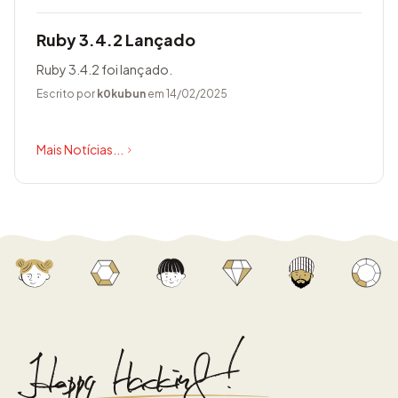
Ruby 3.4.2 Lançado
Ruby 3.4.2 foi lançado.
Escrito por
k0kubun
em 14/02/2025
Mais Notícias...