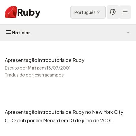
Ruby
Português
Notícias
Apresentação introdutória de Ruby
Escrito por
Matz
em 13/07/2001
Traduzido por jcserracampos
Apresentação introdutória de Ruby no New York City
CTO club
por Jim Menard em 10 de julho de 2001.