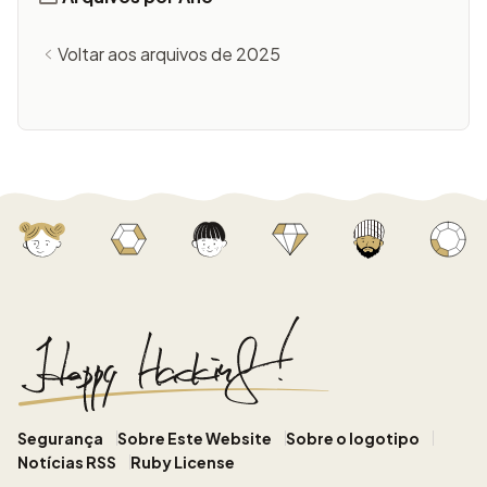
Voltar aos arquivos de 2025
Segurança
Sobre Este Website
Sobre o logotipo
Notícias RSS
Ruby License