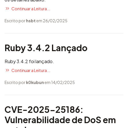
Continuar a Leitura...
Escrito por
hsbt
em 26/02/2025
Ruby 3.4.2 Lançado
Ruby 3.4.2 foi lançado.
Continuar a Leitura...
Escrito por
k0kubun
em 14/02/2025
CVE-2025-25186:
Vulnerabilidade de DoS em