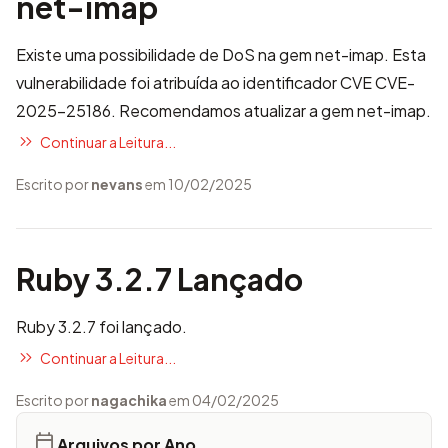
net-imap
Existe uma possibilidade de DoS na gem net-imap. Esta
vulnerabilidade foi atribuída ao identificador CVE
CVE-
2025-25186
. Recomendamos atualizar a gem net-imap.
Continuar a Leitura...
Escrito por
nevans
em 10/02/2025
Ruby 3.2.7 Lançado
Ruby 3.2.7 foi lançado.
Continuar a Leitura...
Escrito por
nagachika
em 04/02/2025
Arquivos por Ano