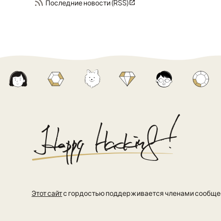
Последние новости (RSS)
Этот сайт
с гордостью поддерживается членами сообщес