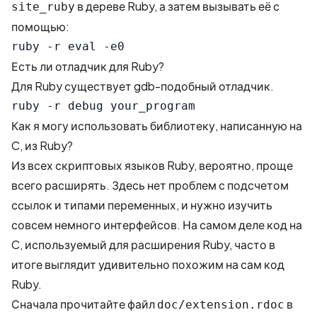
в дереве Ruby, а затем вызывать её с
site_ruby
помощью:
Есть ли отладчик для Ruby?
Для Ruby существует gdb-подобный отладчик.
Как я могу использовать библиотеку, написанную на
C, из Ruby?
Из всех скриптовых языков Ruby, вероятно, проще
всего расширять. Здесь нет проблем с подсчетом
ссылок и типами переменных, и нужно изучить
совсем немного интерфейсов. На самом деле код на
C, используемый для расширения Ruby, часто в
итоге выглядит удивительно похожим на сам код
Ruby.
Сначала прочитайте файл
в
doc/extension.rdoc