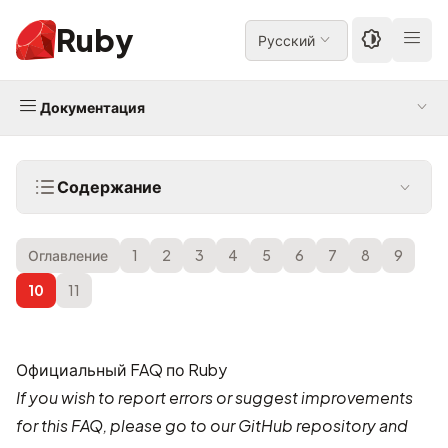
Ruby
Русский
Документация
Содержание
Оглавление
1
2
3
4
5
6
7
8
9
10
11
Официальный FAQ по Ruby
If you wish to report errors or suggest improvements
for this FAQ, please go to our
GitHub repository
and