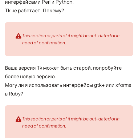
интерфейсами Perl и Python.
Tk не работает. Почему?
This section or parts of it might be out-dated or in
need of confirmation.
Ваша версия Tk может быть старой, попробуйте
более новую версию.
Могу ли я использовать интерфейсы gtk+ или xforms
в Ruby?
This section or parts of it might be out-dated or in
need of confirmation.