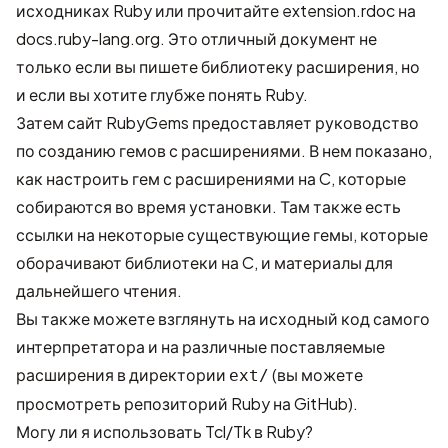
исходниках Ruby или прочитайте
extension.rdoc на
docs.ruby-lang.org
. Это отличный документ не
только если вы пишете библиотеку расширения, но
и если вы хотите глубже понять Ruby.
Затем сайт RubyGems предоставляет
руководство
по созданию гемов с расширениями
. В нем показано,
как настроить гем с расширениями на C, которые
собираются во время установки. Там также есть
ссылки на некоторые существующие гемы, которые
оборачивают библиотеки на C, и материалы для
дальнейшего чтения.
Вы также можете взглянуть на исходный код самого
интерпретатора и на различные поставляемые
расширения в директории
(вы можете
ext/
просмотреть
репозиторий Ruby на GitHub
).
Могу ли я использовать Tcl/Tk в Ruby?