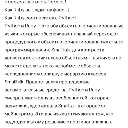
open an issue or pull request.
Как Ruby выглядит на фоне…?
Как Ruby соотносится с Python?
Python и Ruby — это оба объектно-ориентированные
языки, которые обеспечивают плавный переход от
процедурного к объектно-ориентированному стилю
программирования. Smalltalk, для контраста,
является исключительно объектным — вы ничего не
можете сделать, пока не поймете объекты,
наследование и солидную иерархию классов
Smalltalk. Предоставляя процедурные
вспомогательные средства, Python и Ruby
«исправляют» одну из особенностей, которая,
возможно, удерживала Smalltalk в стороне от
мейнстрима. Эти два языка отличаются тем, что
подходят к этому решению с противоположных