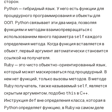
сторон.
Python — гибридный язык. У него есть функции для
процедурного программирования и объекты для
ООП. Python связывает эти два мира, позволяя
функциям и методам взаимопревращаться с
использованием явного параметра
каждого
self
определения метода. Когда функция вставляется в
объект, первый аргумент автоматически становится
ссылкой на получателя.
Ruby — это чисто объектно-ориентированный язык,
который может маскироваться под процедурный. В
нем нет функций, только вызовы методов. В методе
Ruby получатель, также называемый
, является
self
скрытым аргументом, подобно
в C++.
this
Инструкция
вне определения класса, которая в
def
Python определяет функцию, в Ruby на самом деле