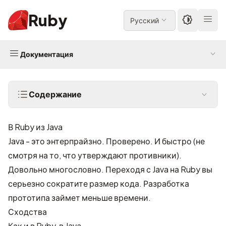
Ruby
Русский
Документация
Содержание
В Ruby из Java
Java - это энтерпрайзно. Проверено. И быстро (не
смотря на то, что утверждают противники).
Довольно многословно. Переходя с Java на Ruby вы
серьезно сократите размер кода. Разработка
прототипа займет меньше времени.
Сходства
Как и в Ruby, в Java…