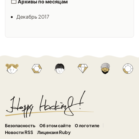
Архивы по месяцам
Декабрь 2017
Безопасность
Об этом сайте
О логотипе
Новости RSS
Лицензия Ruby