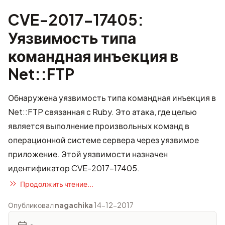
CVE-2017-17405:
Уязвимость типа
командная инъекция в
Net::FTP
Обнаружена уязвимость типа командная инъекция в
Net::FTP связанная с Ruby. Это атака, где целью
является выполнение произвольных команд в
операционной системе сервера через уязвимое
приложение. Этой уязвимости назначен
идентификатор
CVE-2017-17405
.
Продолжить чтение...
Опубликовал
nagachika
14-12-2017