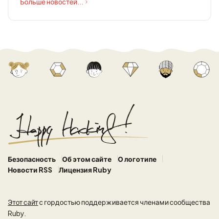
Больше новостей...
Безопасность
Об этом сайте
О логотипе
Новости RSS
Лицензия Ruby
Этот сайт
с гордостью поддерживается членами сообщества
Ruby.