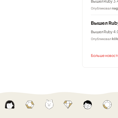
Вышел Ruby 3.4
Опубликовал
nag
Вышел Rub
Вышел Ruby 4.0
Опубликовал
k0
Больше новосте