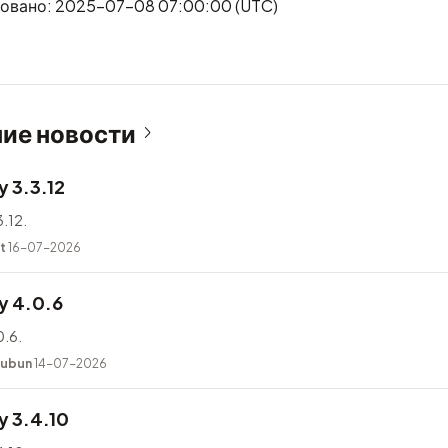
овано: 2025-07-08 07:00:00 (UTC)
ие новости
 3.3.12
.12.
t
16-07-2026
y 4.0.6
.6.
kubun
14-07-2026
 3.4.10