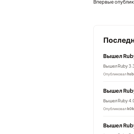
Впервые опублик
Последн
Вышел Ruby
Вышел Ruby 3.3
Опубликовал
hsb
Вышел Rub
Вышел Ruby 4.0
Опубликовал
k0
Вышел Ruby