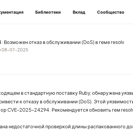
ументация
Библиотеки
Вклад
Сообщество
 Возможен отказ в обслуживании (DoS) в гемe resolv
e
08-07-2025
входящем в стандартную поставку Ruby, обнаружена уязв
ривести к отказу в обслуживании (DoS). Этой уязвимост
тор
CVE-2025-24294
. Рекомендуется обновить гем resolv
ана недостаточной проверкой длины распакованного д