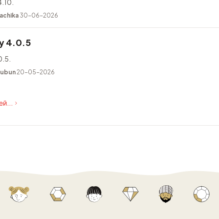
.10.
achika
30-06-2026
y 4.0.5
.5.
kubun
20-05-2026
й...