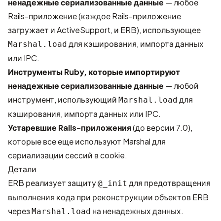
ненадежные сериализованные данные
— любое
Rails-приложение (каждое Rails-приложение
загружает и ActiveSupport, и ERB), использующее
для кэширования, импорта данных
Marshal.load
или IPC.
Инструменты Ruby, которые импортируют
ненадежные сериализованные данные
— любой
инструмент, использующий
для
Marshal.load
кэширования, импорта данных или IPC.
Устаревшие Rails-приложения
(до версии 7.0),
которые все еще используют Marshal для
сериализации сессий в cookie.
Детали
ERB реализует защиту
для предотвращения
@_init
выполнения кода при реконструкции объектов ERB
через
на ненадежных данных.
Marshal.load