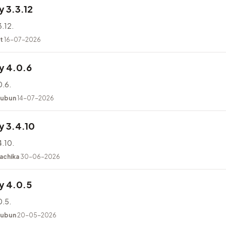
 3.3.12
.12.
t
16-07-2026
y 4.0.6
.6.
kubun
14-07-2026
 3.4.10
.10.
achika
30-06-2026
y 4.0.5
.5.
kubun
20-05-2026