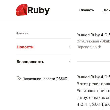
Ruby
Скачать
Док
Новости
Вышел Ruby 4.0.
Опубликовал
k0ku
Новости
Перевел: ablzh
Безопасность
Вышел Ruby 4.0.3
Последние новости (RSS)
В этот релиз вош
Если ваше прилож
загружены как erb
4.0.4.1, 6.0.1.1,