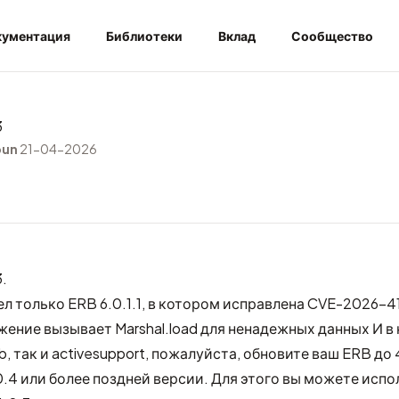
ументация
Библиотеки
Вклад
Сообщество
3
bun
21-04-2026
.
ел только ERB 6.0.1.1, в котором исправлена
CVE-2026-41
ение вызывает Marshal.load для ненадежных данных И в
, так и activesupport, пожалуйста, обновите ваш ERB до 4
 6.0.4 или более поздней версии. Для этого вы можете исп