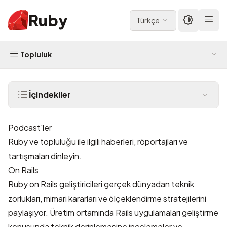
Ruby
Türkçe
Topluluk
İçindekiler
Podcast'ler
Ruby ve topluluğu ile ilgili haberleri, röportajları ve
tartışmaları dinleyin.
On Rails
Ruby on Rails geliştiricileri gerçek dünyadan teknik
zorlukları, mimari kararları ve ölçeklendirme stratejilerini
paylaşıyor. Üretim ortamında Rails uygulamaları geliştirme
konusunda teknik derinlemesine incelemeler ve