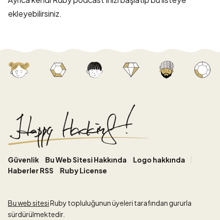
ekleyebilirsiniz.
Güvenlik
Bu Web Sitesi Hakkında
Logo hakkında
Haberler RSS
Ruby License
Bu web sitesi
Ruby topluluğunun üyeleri tarafından gururla
sürdürülmektedir.