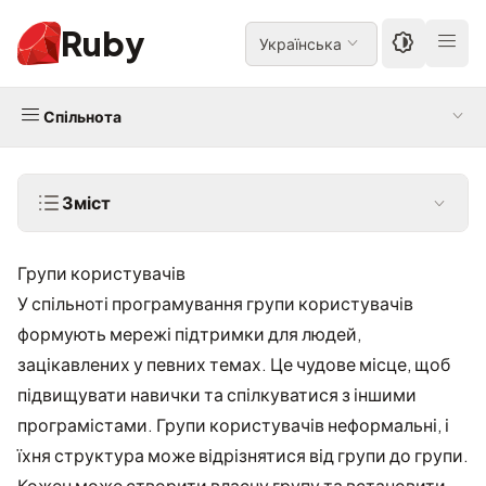
Ruby
Українська
Спільнота
Зміст
Групи користувачів
У спільноті програмування групи користувачів
формують мережі підтримки для людей,
зацікавлених у певних темах. Це чудове місце, щоб
підвищувати навички та спілкуватися з іншими
програмістами. Групи користувачів неформальні, і
їхня структура може відрізнятися від групи до групи.
Кожен може створити власну групу та встановити