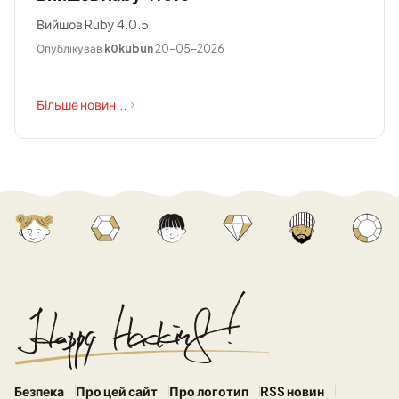
Вийшов Ruby 4.0.5.
Опублікував
k0kubun
20-05-2026
Більше новин...
Безпека
Про цей сайт
Про логотип
RSS новин