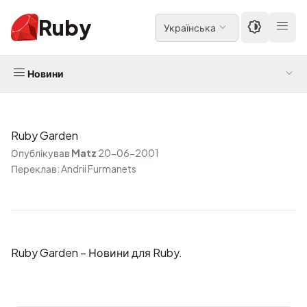
Ruby
Українська
Новини
Ruby Garden
Опублікував
Matz
20-06-2001
Переклав: Andrii Furmanets
Ruby Garden
– Новини для Ruby.