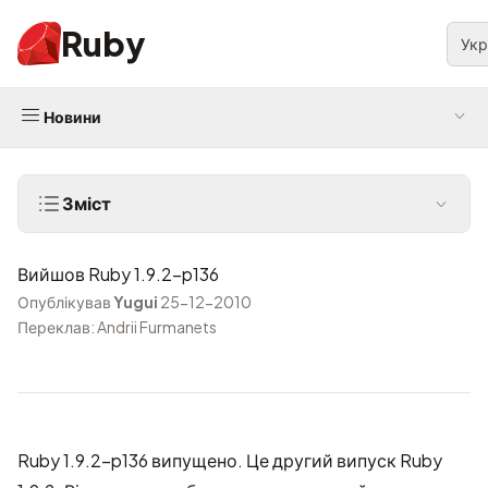
Ruby
Укр
Новини
Зміст
Вийшов Ruby 1.9.2-p136
Опублікував
Yugui
25-12-2010
Переклав: Andrii Furmanets
Ruby 1.9.2-p136 випущено. Це другий випуск Ruby