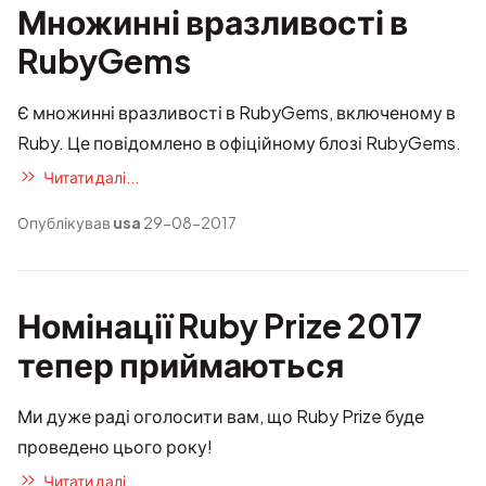
Множинні вразливості в
RubyGems
Є множинні вразливості в RubyGems, включеному в
Ruby. Це
повідомлено в офіційному блозі RubyGems
.
Читати далі...
Опублікував
usa
29-08-2017
Номінації Ruby Prize 2017
тепер приймаються
Ми дуже раді оголосити вам, що Ruby Prize буде
проведено цього року!
Читати далі...