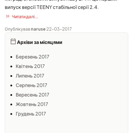
випуск версії TEENY стабільної серії 2.4.
Читати далі...
Опублікував
naruse
22-03-2017
Архіви за місяцями
Березень 2017
Квітень 2017
Липень 2017
Серпень 2017
Вересень 2017
Жовтень 2017
Грудень 2017