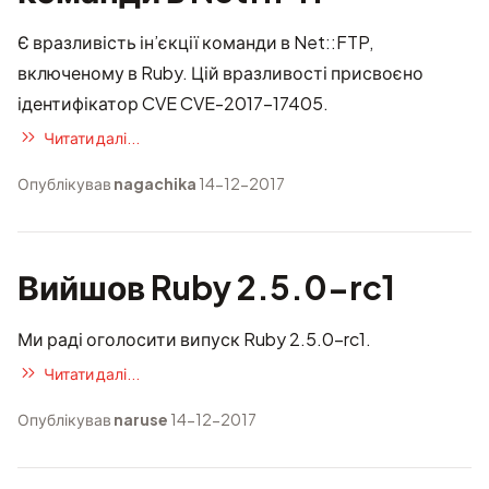
Є вразливість ін’єкції команди в Net::FTP,
включеному в Ruby. Цій вразливості присвоєно
ідентифікатор CVE
CVE-2017-17405
.
Читати далі...
Опублікував
nagachika
14-12-2017
Вийшов Ruby 2.5.0-rc1
Ми раді оголосити випуск Ruby 2.5.0-rc1.
Читати далі...
Опублікував
naruse
14-12-2017