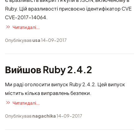
Ruby. Цій вразливості присвоєно ідентифікатор CVE
CVE-2017-14064
.
Читати далі...
Опублікував
usa
14-09-2017
Вийшов Ruby 2.4.2
Ми раді оголосити випуск Ruby 2.4.2. Цей випуск
містить кілька виправлень безпеки.
Читати далі...
Опублікував
nagachika
14-09-2017