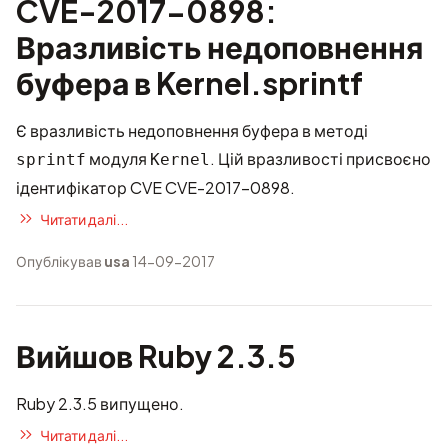
CVE-2017-0898:
Вразливість недоповнення
буфера в Kernel.sprintf
Є вразливість недоповнення буфера в методі
модуля
. Цій вразливості присвоєно
sprintf
Kernel
ідентифікатор CVE
CVE-2017-0898
.
Читати далі...
Опублікував
usa
14-09-2017
Вийшов Ruby 2.3.5
Ruby 2.3.5 випущено.
Читати далі...