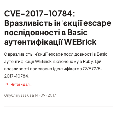
CVE-2017-10784:
Вразливість ін'єкції escape
послідовності в Basic
аутентифікації WEBrick
Є вразливість ін’єкції escape послідовності в Basic
аутентифікації WEBrick, включеному в Ruby. Цій
вразливості присвоєно ідентифікатор CVE
CVE-
2017-10784
.
Читати далі...
Опублікував
usa
14-09-2017