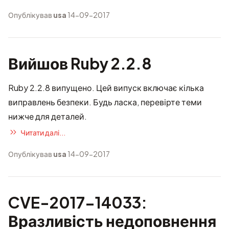
Опублікував
usa
14-09-2017
Вийшов Ruby 2.2.8
Ruby 2.2.8 випущено. Цей випуск включає кілька
виправлень безпеки. Будь ласка, перевірте теми
нижче для деталей.
Читати далі...
Опублікував
usa
14-09-2017
CVE-2017-14033:
Вразливість недоповнення