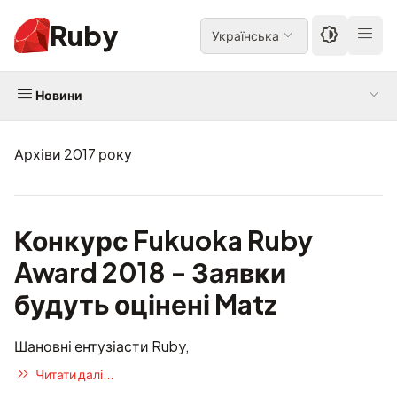
Ruby
Українська
Новини
Архіви 2017 року
Конкурс Fukuoka Ruby
Award 2018 - Заявки
будуть оцінені Matz
Шановні ентузіасти Ruby,
Читати далі...