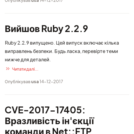
Опублікував
usa
14-12-2017
Вийшов Ruby 2.2.9
Ruby 2.2.9 випущено. Цей випуск включає кілька
виправлень безпеки. Будь ласка, перевірте теми
нижче для деталей.
Читати далі...
Опублікував
usa
14-12-2017
CVE-2017-17405:
Вразливість ін'єкції
команди в Net::FTP