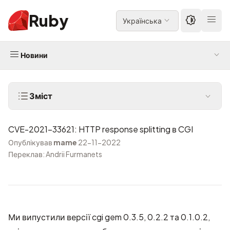
Ruby
Українська
Новини
Зміст
CVE-2021-33621: HTTP response splitting в CGI
Опублікував
mame
22-11-2022
Переклав: Andrii Furmanets
Ми випустили версії cgi gem 0.3.5, 0.2.2 та 0.1.0.2,